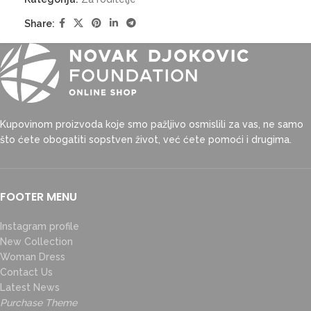
Share:
Kupovinom proizvoda koje smo pažljivo osmislili za vas, ne samo
što ćete obogatiti sopstven život, već ćete pomoći i drugima.
FOOTER MENU
Instagram profile
New Collection
Woman Dress
Contact Us
Latest News
Purchase Theme