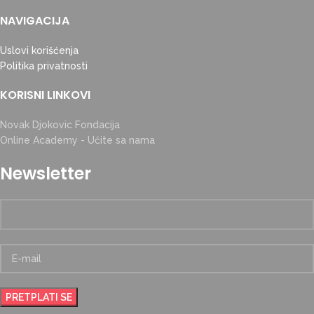
NAVIGACIJA
Uslovi korišćenja
Politika privatnosti
KORISNI LINKOVI
Novak Djokovic Fondacija
Online Academy - Učite sa nama
Newsletter