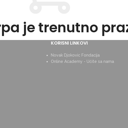
pa je trenutno pra
KORISNI LINKOVI
Novak Djokovic Fondacija
Online Academy - Učite sa nama