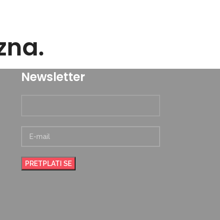
zna.
Newsletter