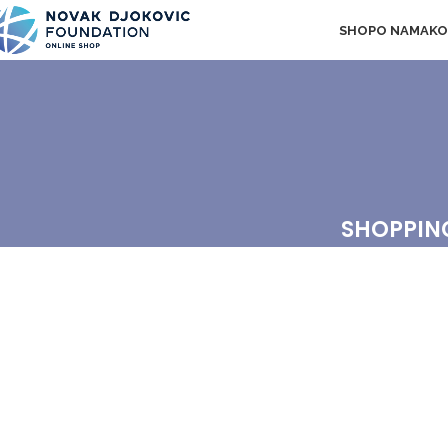
SHOP
O NAMA
KO
SHOPPIN