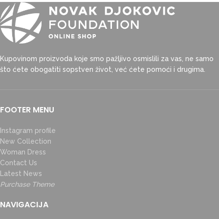
Kupovinom proizvoda koje smo pažljivo osmislili za vas, ne samo
što ćete obogatiti sopstven život, već ćete pomoći i drugima.
FOOTER MENU
Instagram profile
New Collection
Woman Dress
Contact Us
Latest News
Purchase Theme
NAVIGACIJA