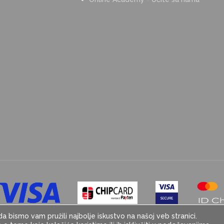
da bismo vam pružili najbolje iskustvo na našoj veb stranici.