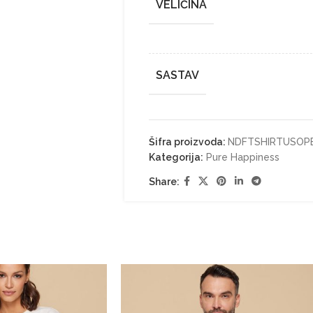
VELIČINA
SASTAV
Šifra proizvoda:
NDFTSHIRTUSOP
Kategorija:
Pure Happiness
Share: