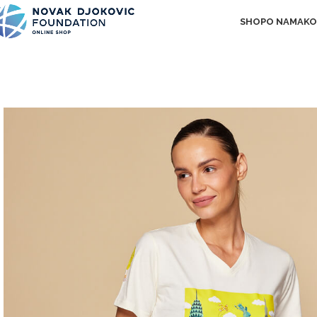
SHOP
O NAMA
KO