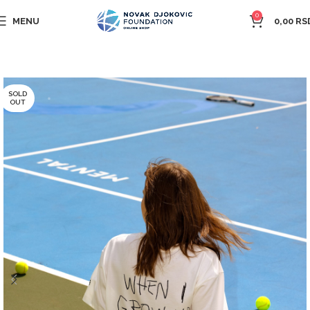
0
MENU
0,00
RS
SOLD
OUT