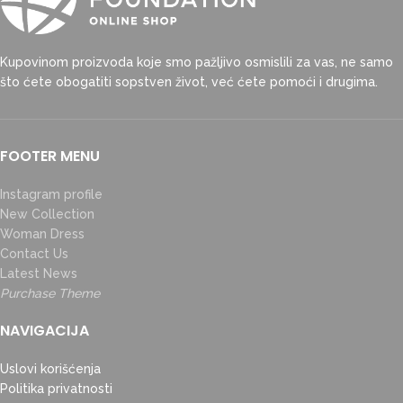
Kupovinom proizvoda koje smo pažljivo osmislili za vas, ne samo
što ćete obogatiti sopstven život, već ćete pomoći i drugima.
FOOTER MENU
Instagram profile
New Collection
Woman Dress
Contact Us
Latest News
Purchase Theme
NAVIGACIJA
Uslovi korišćenja
Politika privatnosti