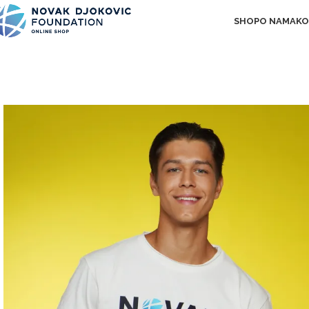
SHOP
O NAMA
KO