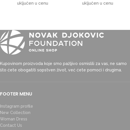
uključen u cenu
uključen u cenu
Kupovinom proizvoda koje smo pažljivo osmislili za vas, ne samo
što ćete obogatiti sopstven život, već ćete pomoći i drugima.
FOOTER MENU
Instagram profile
New Collection
Woman Dress
Contact Us