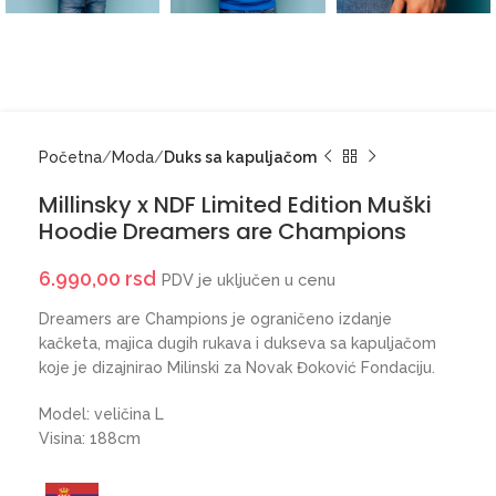
Početna
Moda
Duks sa kapuljačom
Millinsky x NDF Limited Edition Muški
Hoodie Dreamers are Champions
6.990,00
rsd
PDV je uključen u cenu
Dreamers are Champions je ograničeno izdanje
kačketa, majica dugih rukava i dukseva sa kapuljačom
koje je dizajnirao Milinski za Novak Đoković Fondaciju.
Model: veličina L
Visina: 188cm