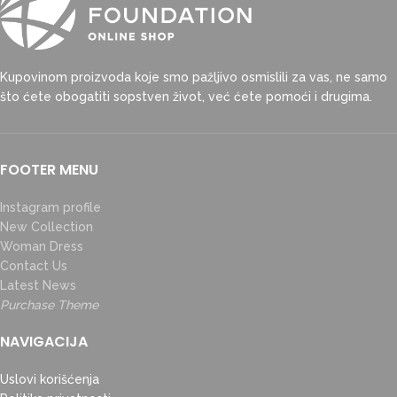
Kupovinom proizvoda koje smo pažljivo osmislili za vas, ne samo
što ćete obogatiti sopstven život, već ćete pomoći i drugima.
FOOTER MENU
Instagram profile
New Collection
Woman Dress
Contact Us
Latest News
Purchase Theme
NAVIGACIJA
Uslovi korišćenja