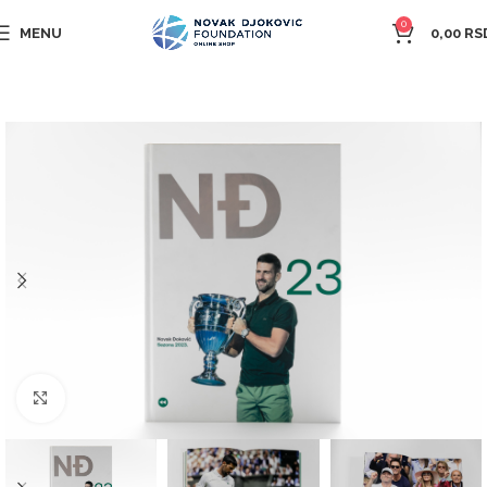
0
MENU
0,00
RS
Click to enlarge