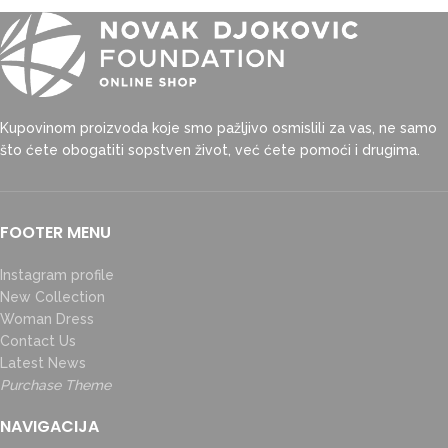
Kupovinom proizvoda koje smo pažljivo osmislili za vas, ne samo
što ćete obogatiti sopstven život, već ćete pomoći i drugima.
FOOTER MENU
Instagram profile
New Collection
Woman Dress
Contact Us
Latest News
Purchase Theme
NAVIGACIJA