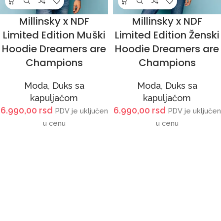
Millinsky x NDF
Millinsky x NDF
Limited Edition Muški
Limited Edition Ženski
Hoodie Dreamers are
Hoodie Dreamers are
Champions
Champions
Moda
,
Duks sa
Moda
,
Duks sa
kapuljačom
kapuljačom
6.990,00
rsd
6.990,00
rsd
PDV je uključen
PDV je uključen
u cenu
u cenu