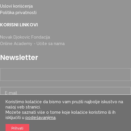
Uslovi korišćenja
Politika privatnosti
KORISNI LINKOVI
Novak Djokovic Fondacija
Online Academy - Učite sa nama
Newsletter
Koristimo kolačiće da bismo vam pružili najbolje iskustvo na
našoj veb stranici.
Možete saznati više o tome koje kolačiće koristimo ili ih
podešavanjima
.
isključiti u
Prihvati