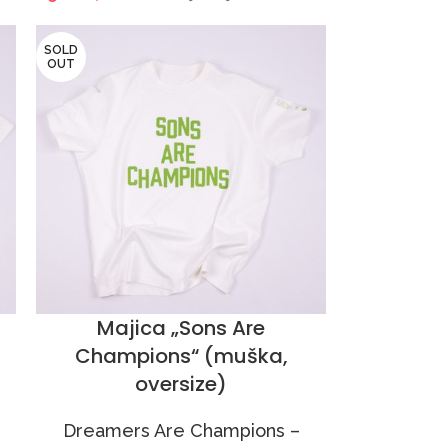
SOLD
OUT
Majica „Sons Are
Champions“ (muška,
oversize)
Dreamers Are Champions –