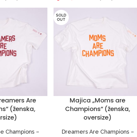
SOLD
OUT
reamers Are
Majica „Moms are
s“ (ženska,
Champions“ (ženska,
rsize)
oversize)
e Champions –
Dreamers Are Champions –