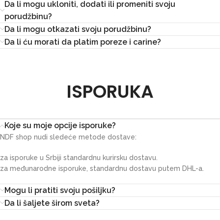
Da li mogu ukloniti, dodati ili promeniti svoju
porudžbinu?
Da li mogu otkazati svoju porudžbinu?
Da li ću morati da platim poreze i carine?
ISPORUKA
Koje su moje opcije isporuke?
NDF shop nudi sledeće metode dostave:
za isporuke u Srbiji standardnu kurirsku dostavu.
za međunarodne isporuke, standardnu dostavu putem DHL-a.
Mogu li pratiti svoju pošiljku?
Da li šaljete širom sveta?