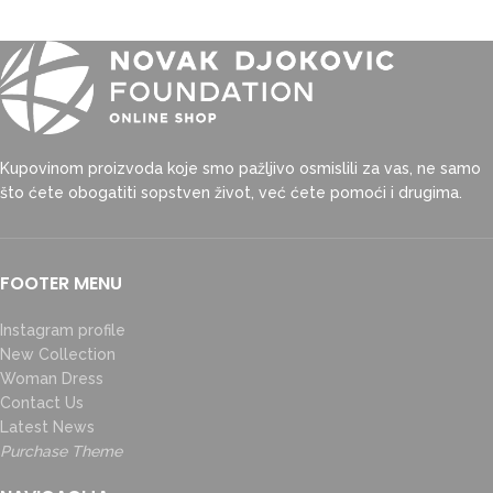
Kupovinom proizvoda koje smo pažljivo osmislili za vas, ne samo
što ćete obogatiti sopstven život, već ćete pomoći i drugima.
FOOTER MENU
Instagram profile
New Collection
Woman Dress
Contact Us
Latest News
Purchase Theme