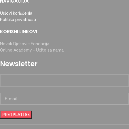
NAVIGACIJA
Uslovi korišćenja
Politika privatnosti
KORISNI LINKOVI
Novak Djokovic Fondacija
Online Academy - Učite sa nama
Newsletter